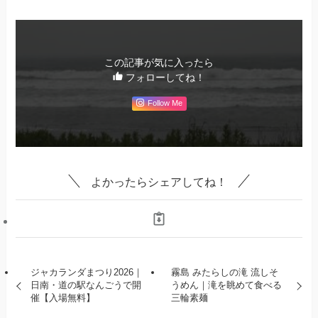
この記事が気に入ったら
フォローしてね！
Follow Me
よかったらシェアしてね！
ジャカランダまつり2026｜
霧島 みたらしの滝 流しそ
日南・道の駅なんごうで開
うめん｜滝を眺めて食べる
催【入場無料】
三輪素麺