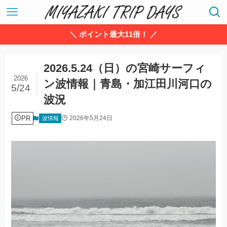
＼ ポイント最大11倍！ ／
2026.5.24（日）の宮崎サーフィ
2026
ン波情報｜青島・加江田川河口の
5/24
波況
PR
2026年5月24日
波情報