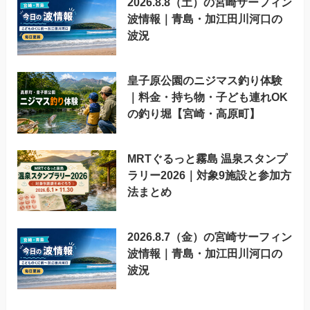
2026.8.8（土）の宮崎サーフィン
波情報｜青島・加江田川河口の
波況
皇子原公園のニジマス釣り体験
｜料金・持ち物・子ども連れOK
の釣り堀【宮崎・高原町】
MRTぐるっと霧島 温泉スタンプ
ラリー2026｜対象9施設と参加方
法まとめ
2026.8.7（金）の宮崎サーフィン
波情報｜青島・加江田川河口の
波況