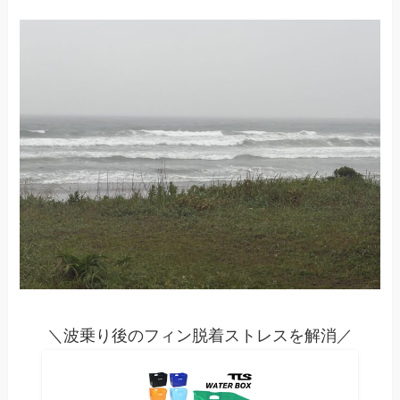
＼波乗り後のフィン脱着ストレスを解消／