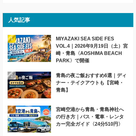
人気記事
MIYAZAKI SEA SIDE FES
VOL.4｜2026年9月19日（土）宮
崎・青島〈AOSHIMA BEACH
PARK〉で開催
青島の夜ご飯おすすめ6選｜ディ
ナー・テイクアウトも【宮崎・
青島】
宮崎空港から青島・青島神社へ
の行き方｜バス・電車・レンタ
カー完全ガイド〈24分510円〉