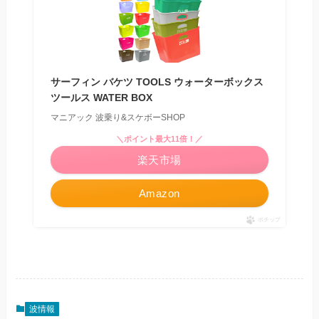
サーフィン バケツ TOOLS ウォーターボックス
ツールス WATER BOX
マニアック 波乗り&スケボーSHOP
＼ポイント最大11倍！／
楽天市場
Amazon
ポチップ
波情報