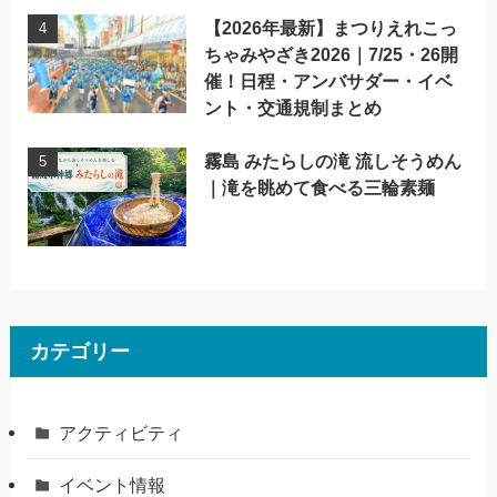
【2026年最新】まつりえれこっ
ちゃみやざき2026｜7/25・26開
催！日程・アンバサダー・イベ
ント・交通規制まとめ
霧島 みたらしの滝 流しそうめん
｜滝を眺めて食べる三輪素麺
カテゴリー
アクティビティ
イベント情報