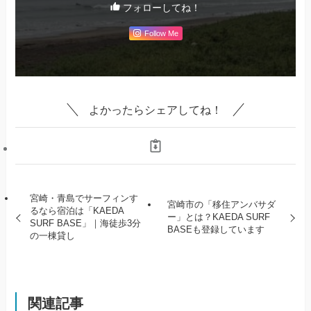
フォローしてね！
Follow Me
よかったらシェアしてね！
宮崎・青島でサーフィンす
宮崎市の「移住アンバサダ
るなら宿泊は「KAEDA
ー」とは？KAEDA SURF
SURF BASE」｜海徒歩3分
BASEも登録しています
の一棟貸し
関連記事