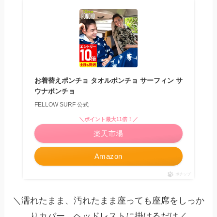
お着替えポンチョ タオルポンチョ サーフィン サ
ウナポンチョ
FELLOW SURF 公式
＼ポイント最大11倍！／
楽天市場
Amazon
ポチップ
＼濡れたまま、汚れたまま座っても座席をしっか
りカバー。ヘッドレストに掛けるだけ／