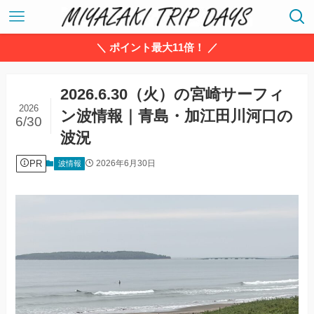
＼ ポイント最大11倍！ ／
2026.6.30（火）の宮崎サーフィ
2026
ン波情報｜青島・加江田川河口の
6/30
波況
PR
2026年6月30日
波情報