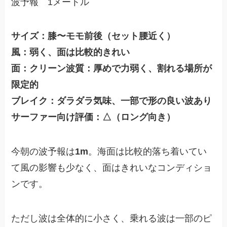
波予報 1メートル
サイズ：膝〜モモ前後（セット腰近く）
風：弱く、面は比較的きれい
面：クリーン波質：厚めで力弱く、割れる場所が
限定的
ブレイク：ダラダラ気味、一部で形の良い波あり
サーファー向け評価：△（ロング向き）
今朝の波予報は
1m
。海面は比較的落ち着いてい
て風の影響も少なく、面はきれいなコンディショ
ンです。
ただし波は全体的に小さく、乗れる波は一部のピ