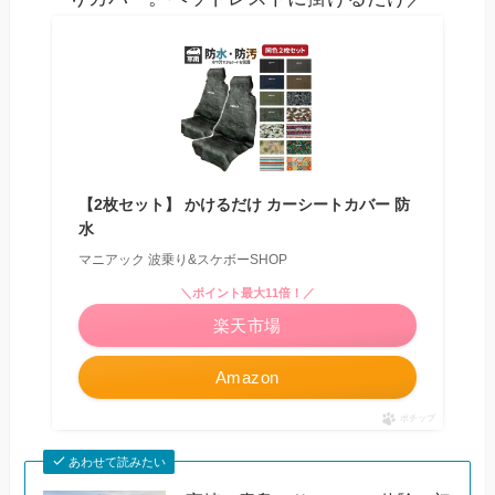
【2枚セット】 かけるだけ カーシートカバー 防
水
マニアック 波乗り&スケボーSHOP
＼ポイント最大11倍！／
楽天市場
Amazon
ポチップ
あわせて読みたい