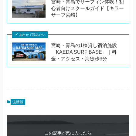
宮崎・青島でサーフィン体験！初
心者向けスクールガイド【キラー
サーフ宮崎】
あわせて読みたい
宮崎・青島の1棟貸し宿泊施設
「KAEDA SURF BASE」｜料
金・アクセス・海徒歩3分
波情報
この記事が気に入ったら