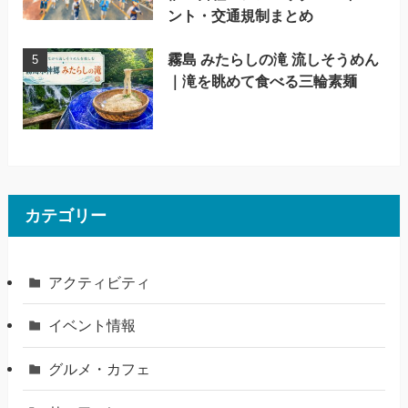
ント・交通規制まとめ
霧島 みたらしの滝 流しそうめん
｜滝を眺めて食べる三輪素麺
カテゴリー
アクティビティ
イベント情報
グルメ・カフェ