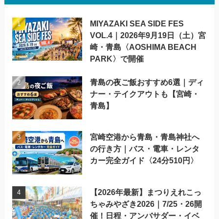
MIYAZAKI SEA SIDE FES
VOL.4｜2026年9月19日（土）宮
崎・青島〈AOSHIMA BEACH
PARK〉で開催
青島の夜ご飯おすすめ6選｜ディ
ナー・テイクアウトも【宮崎・
青島】
宮崎空港から青島・青島神社へ
の行き方｜バス・電車・レンタ
カー完全ガイド〈24分510円〉
【2026年最新】まつりえれこっ
ちゃみやざき2026｜7/25・26開
催！日程・アンバサダー・イベ