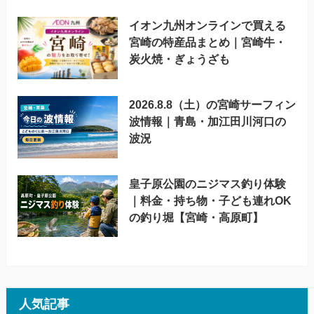
イオン九州オンラインで買える
宮崎の特産品まとめ｜宮崎牛・
炭火焼・ぎょうざも
2026.8.8（土）の宮崎サーフィン
波情報｜青島・加江田川河口の
波況
皇子原公園のニジマス釣り体験
｜料金・持ち物・子ども連れOK
の釣り堀【宮崎・高原町】
人気記事