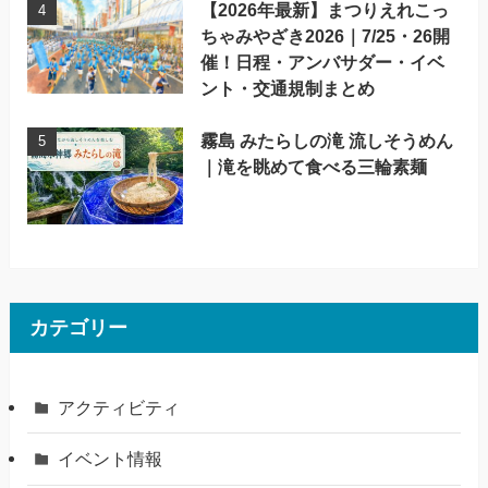
【2026年最新】まつりえれこっ
ちゃみやざき2026｜7/25・26開
催！日程・アンバサダー・イベ
ント・交通規制まとめ
霧島 みたらしの滝 流しそうめん
｜滝を眺めて食べる三輪素麺
カテゴリー
アクティビティ
イベント情報