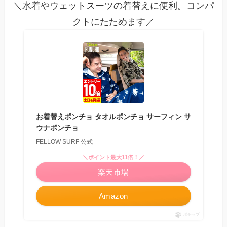
＼水着やウェットスーツの着替えに便利。コンパ
クトにたためます／
お着替えポンチョ タオルポンチョ サーフィン サ
ウナポンチョ
FELLOW SURF 公式
＼ポイント最大11倍！／
楽天市場
Amazon
ポチップ