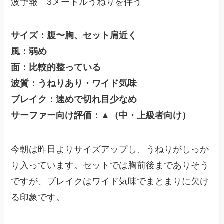
波予報 3メートルうねりを伴う
サイズ：腹〜胸、セット肩近く
風：弱め
面：比較的整っている
波質：うねりあり・ワイド気味
ブレイク：速めで切れ目少なめ
サーファー向け評価：▲（中・上級者向け）
今朝は昨日よりサイズアップし、うねりがしっか
り入っています。セットでは胸前後までありそう
ですが、ブレイクはワイド気味でまとまりに欠け
る印象です。