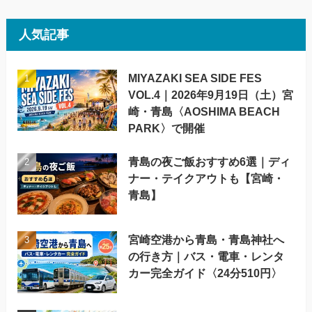
人気記事
MIYAZAKI SEA SIDE FES
VOL.4｜2026年9月19日（土）宮
崎・青島〈AOSHIMA BEACH
PARK〉で開催
青島の夜ご飯おすすめ6選｜ディ
ナー・テイクアウトも【宮崎・
青島】
宮崎空港から青島・青島神社へ
の行き方｜バス・電車・レンタ
カー完全ガイド〈24分510円〉