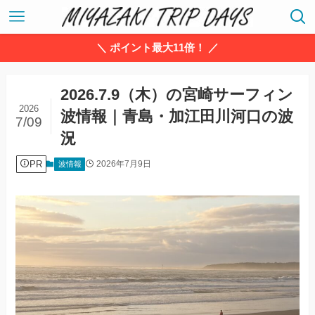
＼ ポイント最大11倍！ ／
2026.7.9（木）の宮崎サーフィン
2026
波情報｜青島・加江田川河口の波
7/09
況
PR
2026年7月9日
波情報