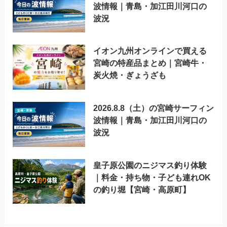
波情報｜青島・加江田川河口の
波況
イオン九州オンラインで買える
宮崎の特産品まとめ｜宮崎牛・
炭火焼・ぎょうざも
2026.8.8（土）の宮崎サーフィン
波情報｜青島・加江田川河口の
波況
皇子原公園のニジマス釣り体験
｜料金・持ち物・子ども連れOK
の釣り堀【宮崎・高原町】