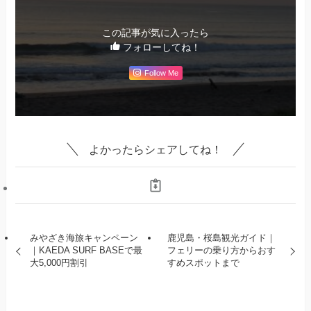
この記事が気に入ったら
フォローしてね！
Follow Me
よかったらシェアしてね！
みやざき海旅キャンペーン
鹿児島・桜島観光ガイド｜
｜KAEDA SURF BASEで最
フェリーの乗り方からおす
大5,000円割引
すめスポットまで