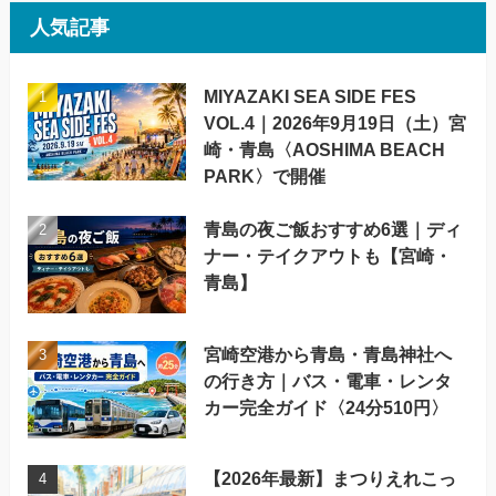
人気記事
MIYAZAKI SEA SIDE FES
VOL.4｜2026年9月19日（土）宮
崎・青島〈AOSHIMA BEACH
PARK〉で開催
青島の夜ご飯おすすめ6選｜ディ
ナー・テイクアウトも【宮崎・
青島】
宮崎空港から青島・青島神社へ
の行き方｜バス・電車・レンタ
カー完全ガイド〈24分510円〉
【2026年最新】まつりえれこっ