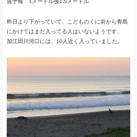
波予報 1メートル後1.5メートル
昨日より下がっていて、こどものくに前から青島
にかけてはまだ入ってる人はいないようです。
加江田川河口には、10人近く入っていました。