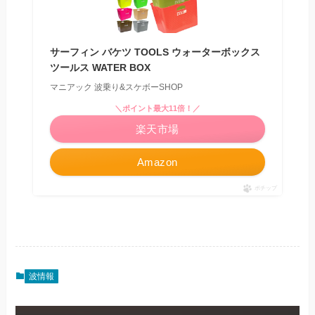
サーフィン バケツ TOOLS ウォーターボックス
ツールス WATER BOX
マニアック 波乗り&スケボーSHOP
＼ポイント最大11倍！／
楽天市場
Amazon
ポチップ
波情報