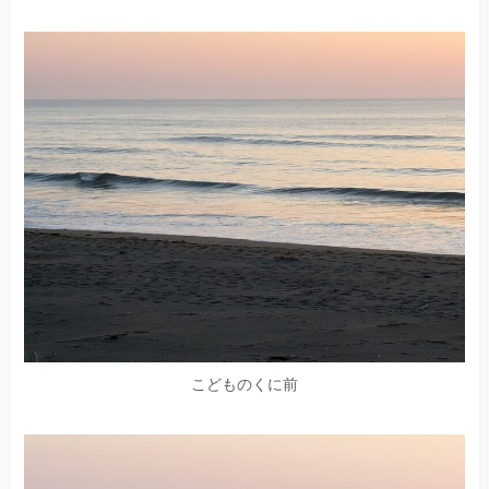
こどものくに前