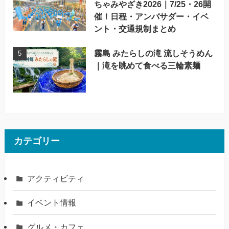
ちゃみやざき2026｜7/25・26開
催！日程・アンバサダー・イベ
ント・交通規制まとめ
霧島 みたらしの滝 流しそうめん
｜滝を眺めて食べる三輪素麺
カテゴリー
アクティビティ
イベント情報
グルメ・カフェ