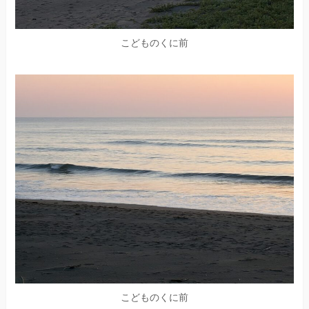
こどものくに前
こどものくに前