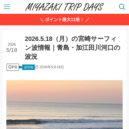
＼ ポイント最大11倍！ ／
2026.5.18（月）の宮崎サーフィ
2026
ン波情報｜青島・加江田川河口の
5/18
波況
PR
2026年5月18日
波情報