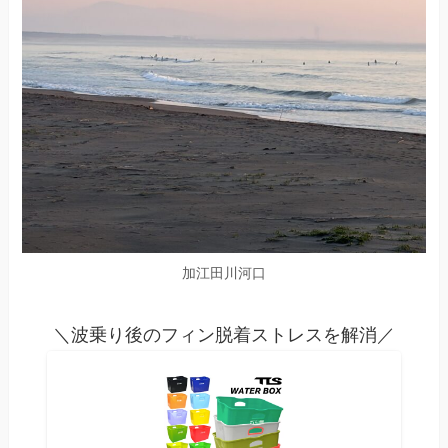
加江田川河口
＼波乗り後のフィン脱着ストレスを解消／