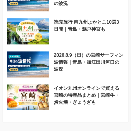
の波況
読売旅行 南九州よかとこ10選3
日間｜青島・鵜戸神宮も
2026.8.9（日）の宮崎サーフィン
波情報｜青島・加江田川河口の
波況
イオン九州オンラインで買える
宮崎の特産品まとめ｜宮崎牛・
炭火焼・ぎょうざも