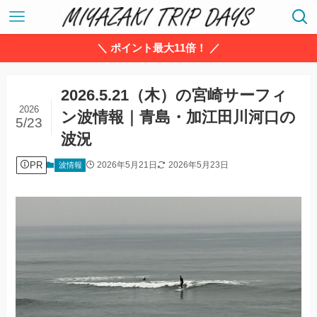
＼ ポイント最大11倍！ ／
2026.5.21（木）の宮崎サーフィ
2026
ン波情報｜青島・加江田川河口の
5/23
波況
PR
2026年5月21日
2026年5月23日
波情報