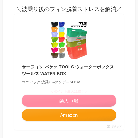
＼波乗り後のフィン脱着ストレスを解消／
サーフィン バケツ TOOLS ウォーターボックス
ツールス WATER BOX
マニアック 波乗り&スケボーSHOP
＼ポイント最大11倍！／
楽天市場
Amazon
ポチップ