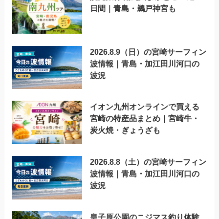
日間｜青島・鵜戸神宮も
2026.8.9（日）の宮崎サーフィン
波情報｜青島・加江田川河口の
波況
イオン九州オンラインで買える
宮崎の特産品まとめ｜宮崎牛・
炭火焼・ぎょうざも
2026.8.8（土）の宮崎サーフィン
波情報｜青島・加江田川河口の
波況
皇子原公園のニジマス釣り体験