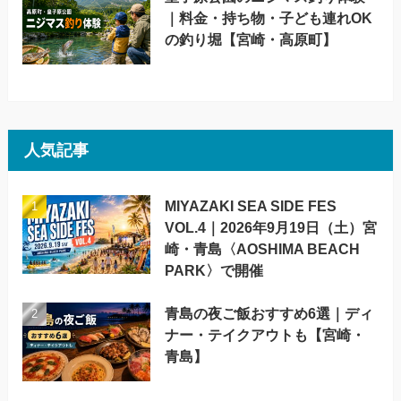
｜料金・持ち物・子ども連れOK
の釣り堀【宮崎・高原町】
人気記事
MIYAZAKI SEA SIDE FES
VOL.4｜2026年9月19日（土）宮
崎・青島〈AOSHIMA BEACH
PARK〉で開催
青島の夜ご飯おすすめ6選｜ディ
ナー・テイクアウトも【宮崎・
青島】