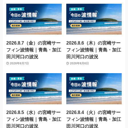
2026.8.7（金）の宮崎サー
2026.8.6（木）の宮崎サー
フィン波情報｜青島・加江
フィン波情報｜青島・加江
田川河口の波況
田川河口の波況
2026年8月7日
2026年8月6日
2026.8.5（水）の宮崎サー
2026.8.4（火）の宮崎サー
フィン波情報｜青島・加江
フィン波情報｜青島・加江
田川河口の波況
田川河口の波況