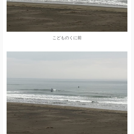
こどものくに前