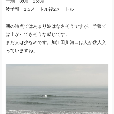
干潮 3:06 15:39
波予報 1.5メートル後2メートル
朝の時点ではあまり波はなさそうですが、予報で
は上がってきそうな感じです。
まだ人は少なめです。加江田川河口は人が数人入
っていますね。