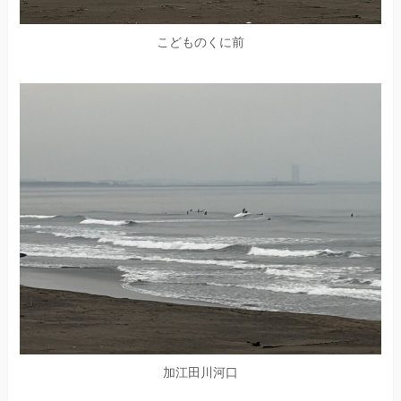
こどものくに前
加江田川河口