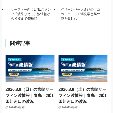
サーファー向けLINEスタン
グリーンパークえびの｜コ
プ「波乗りねこ」波情報か
カ・コーラ工場見学と菜の
ら挨拶まで40種類
花を楽しむ
関連記事
2026.8.9（日）の宮崎サー
2026.8.8（土）の宮崎サー
フィン波情報｜青島・加江
フィン波情報｜青島・加江
田川河口の波況
田川河口の波況
2026年8月9日
2026年8月8日