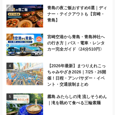
青島の夜ご飯おすすめ6選｜ディ
ナー・テイクアウトも【宮崎・
青島】
宮崎空港から青島・青島神社へ
の行き方｜バス・電車・レンタ
カー完全ガイド〈24分510円〉
【2026年最新】まつりえれこっ
ちゃみやざき2026｜7/25・26開
催！日程・アンバサダー・イベ
ント・交通規制まとめ
霧島 みたらしの滝 流しそうめん
｜滝を眺めて食べる三輪素麺