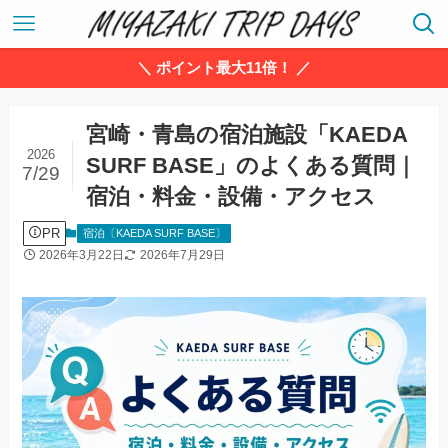
＼ ポイント最大11倍！ ／
宮崎・青島の宿泊施設「KAEDA
2026
SURF BASE」のよくある質問｜
7/29
宿泊・料金・設備・アクセス
PR
宿泊〔KAEDA SURF BASE〕
2026年3月22日
2026年7月29日