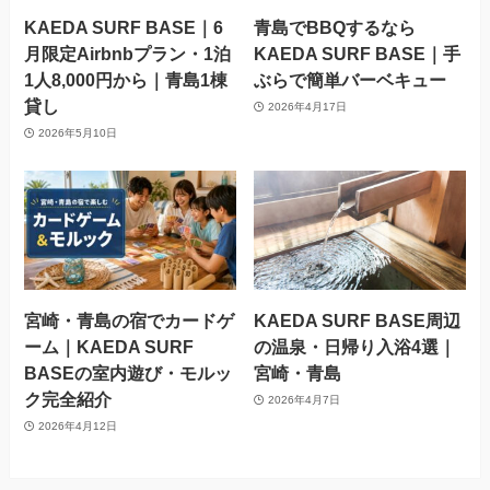
KAEDA SURF BASE｜6
青島でBBQするなら
月限定Airbnbプラン・1泊
KAEDA SURF BASE｜手
1人8,000円から｜青島1棟
ぶらで簡単バーベキュー
貸し
2026年4月17日
2026年5月10日
宮崎・青島の宿でカードゲ
KAEDA SURF BASE周辺
ーム｜KAEDA SURF
の温泉・日帰り入浴4選｜
BASEの室内遊び・モルッ
宮崎・青島
ク完全紹介
2026年4月7日
2026年4月12日