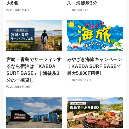
大6名
ス・海徒歩3分
2026年8月4日
2026年8月4日
宮崎・青島でサーフィンす
みやざき海旅キャンペーン
るなら宿泊は「KAEDA
｜KAEDA SURF BASEで
SURF BASE」｜海徒歩3
最大5,000円割引
分の一棟貸し
2026年5月17日
2026年6月29日