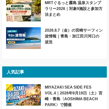
MRTぐるっと霧島 温泉スタンプ
ラリー2026｜対象9施設と参加方
法まとめ
2026.8.7（金）の宮崎サーフィン
波情報｜青島・加江田川河口の
波況
人気記事
MIYAZAKI SEA SIDE FES
VOL.4｜2026年9月19日（土）宮
崎・青島〈AOSHIMA BEACH
PARK〉で開催