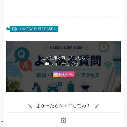
宿泊〔KAEDA SURF BASE〕
この記事が気に入ったら
フォローしてね！
Follow Me
よかったらシェアしてね！