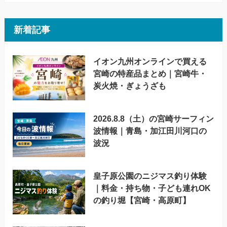
新着記事
イオン九州オンラインで買える
宮崎の特産品まとめ｜宮崎牛・
炭火焼・ぎょうざも
2026.8.8（土）の宮崎サーフィン
波情報｜青島・加江田川河口の
波況
皇子原公園のニジマス釣り体験
｜料金・持ち物・子ども連れOK
の釣り堀【宮崎・高原町】