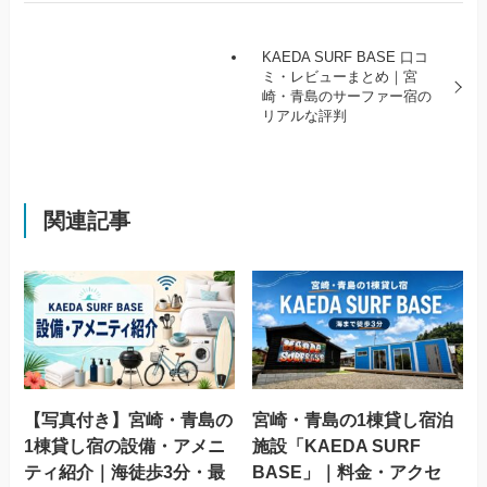
KAEDA SURF BASE 口コ
ミ・レビューまとめ｜宮
崎・青島のサーファー宿の
リアルな評判
関連記事
【写真付き】宮崎・青島の
宮崎・青島の1棟貸し宿泊
1棟貸し宿の設備・アメニ
施設「KAEDA SURF
ティ紹介｜海徒歩3分・最
BASE」｜料金・アクセ