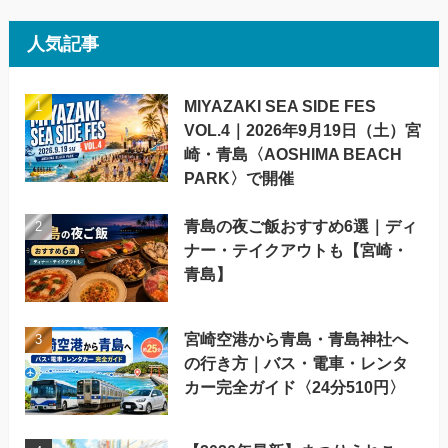
人気記事
MIYAZAKI SEA SIDE FES
VOL.4｜2026年9月19日（土）宮
崎・青島〈AOSHIMA BEACH
PARK〉で開催
青島の夜ご飯おすすめ6選｜ディ
ナー・テイクアウトも【宮崎・
青島】
宮崎空港から青島・青島神社へ
の行き方｜バス・電車・レンタ
カー完全ガイド〈24分510円〉