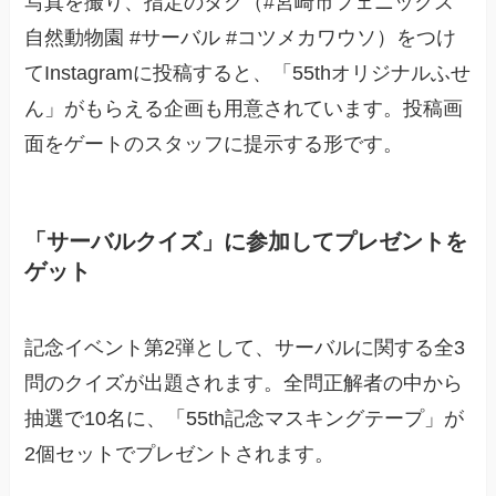
写真を撮り、指定のタグ（#宮崎市フェニックス
自然動物園 #サーバル #コツメカワウソ）をつけ
てInstagramに投稿すると、「55thオリジナルふせ
ん」がもらえる企画も用意されています。投稿画
面をゲートのスタッフに提示する形です。
「サーバルクイズ」に参加してプレゼントを
ゲット
記念イベント第2弾として、サーバルに関する全3
問のクイズが出題されます。全問正解者の中から
抽選で10名に、「55th記念マスキングテープ」が
2個セットでプレゼントされます。