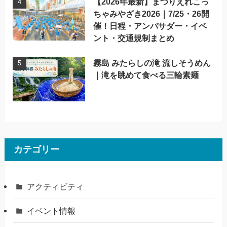
【2026年最新】まつりえれこっ
ちゃみやざき2026｜7/25・26開
催！日程・アンバサダー・イベ
ント・交通規制まとめ
霧島 みたらしの滝 流しそうめん
｜滝を眺めて食べる三輪素麺
カテゴリー
アクティビティ
イベント情報