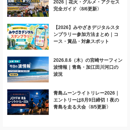
2026｜花火・グルメ・アクセス
完全ガイド〈8/6更新〉
【2026】みやざきデジタルスタ
ンプラリー参加方法まとめ｜コ
ース・賞品・対象スポット
2026.8.6（木）の宮崎サーフィン
波情報｜青島・加江田川河口の
波況
青島ムーンライトリレー2026｜
エントリーは8月9日締切！夜の
青島を走る大会〈8/5更新〉