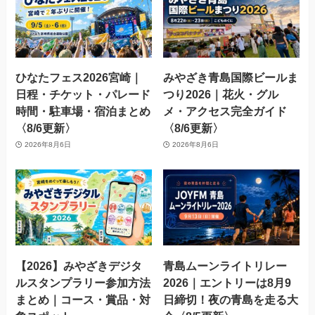
ひなたフェス2026宮崎｜
みやざき青島国際ビールま
日程・チケット・パレード
つり2026｜花火・グル
時間・駐車場・宿泊まとめ
メ・アクセス完全ガイド
〈8/6更新〉
〈8/6更新〉
2026年8月6日
2026年8月6日
【2026】みやざきデジタ
青島ムーンライトリレー
ルスタンプラリー参加方法
2026｜エントリーは8月9
まとめ｜コース・賞品・対
日締切！夜の青島を走る大