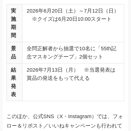
実
2026年6月20日（土）～7月12日（日）
施
※クイズは6月20日10:00スタート
期
間
景
全問正解者から抽選で10名に「55th記
品
念マスキングテープ」2個セット
結
2026年7月13日（月） ※当選発表は
果
賞品の発送をもって代える
発
表
このほか、公式SNS（X・Instagram）では、フォ
ロー＆リポスト／いいねキャンペーンも行われて