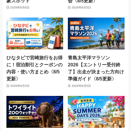
象スポット
会〈8/5更新〉
2026年8月6日
2026年8月5日
ひなタビで宮崎旅行をお得
青島太平洋マラソン
に！宿泊割引とクーポンの
2026【エントリー受付終
内容・使い方まとめ〈8/5
了】出走が決まった方向け
更新〉
準備ガイド〈8/5更新〉
2026年8月5日
2026年8月5日