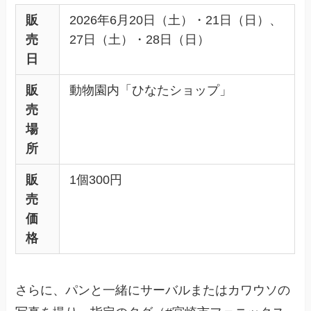
販
2026年6月20日（土）・21日（日）、
売
27日（土）・28日（日）
日
販
動物園内「ひなたショップ」
売
場
所
販
1個300円
売
価
格
さらに、パンと一緒にサーバルまたはカワウソの