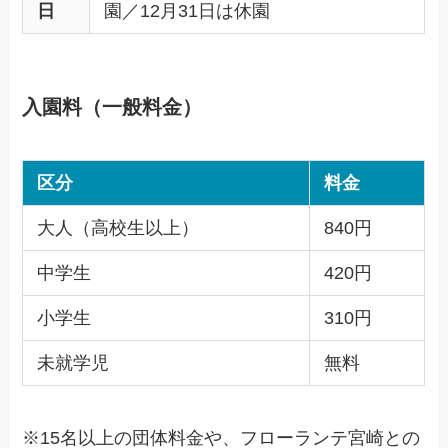
日
園／12月31日は休園
入園料（一般料金）
区分
料金
大人（高校生以上）
840円
中学生
420円
小学生
310円
未就学児
無料
※15名以上の団体料金や、フローランテ宮崎との