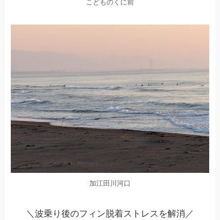
こどものくに前
加江田川河口
＼波乗り後のフィン脱着ストレスを解消／