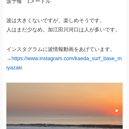
波予報 1メートル
波は大きくないですが、楽しめそうです。
人はまだ少なめ。加江田川河口は人が多いです。
インスタグラムに波情報動画をあげています。
→
https://www.instagram.com/kaeda_surf_base_m
iyazaki