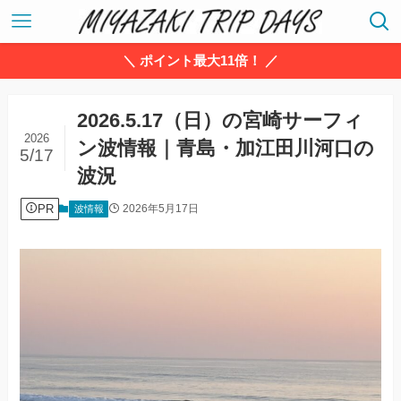
＼ ポイント最大11倍！ ／
2026.5.17（日）の宮崎サーフィ
2026
ン波情報｜青島・加江田川河口の
5/17
波況
PR
2026年5月17日
波情報