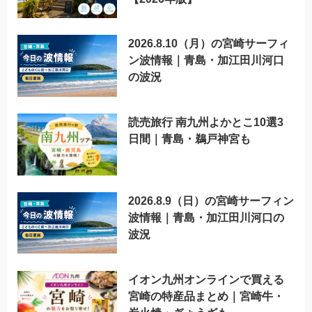
2026.8.10（月）の宮崎サーフィ
ン波情報｜青島・加江田川河口
の波況
読売旅行 南九州よかとこ10選3
日間｜青島・鵜戸神宮も
2026.8.9（日）の宮崎サーフィン
波情報｜青島・加江田川河口の
波況
イオン九州オンラインで買える
宮崎の特産品まとめ｜宮崎牛・