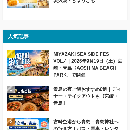
炭火焼・ぎょうざも
人気記事
MIYAZAKI SEA SIDE FES
VOL.4｜2026年9月19日（土）宮
崎・青島〈AOSHIMA BEACH
PARK〉で開催
青島の夜ご飯おすすめ6選｜ディ
ナー・テイクアウトも【宮崎・
青島】
宮崎空港から青島・青島神社へ
の行き方｜バス・電車・レンタ