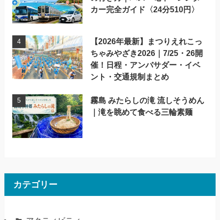
カー完全ガイド〈24分510円〉
【2026年最新】まつりえれこっ
ちゃみやざき2026｜7/25・26開
催！日程・アンバサダー・イベ
ント・交通規制まとめ
霧島 みたらしの滝 流しそうめん
｜滝を眺めて食べる三輪素麺
カテゴリー