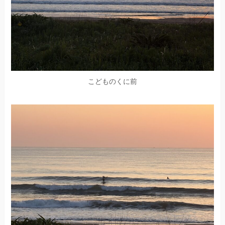
こどものくに前