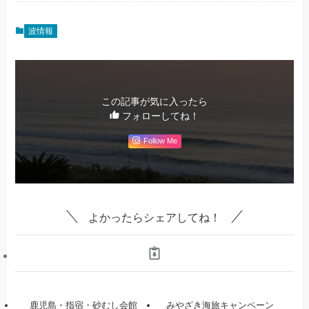
波情報
この記事が気に入ったら
フォローしてね！
Follow Me
よかったらシェアしてね！
鹿児島・指宿・砂むし会館
みやざき海旅キャンペーン