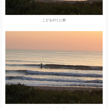
こどものくに前