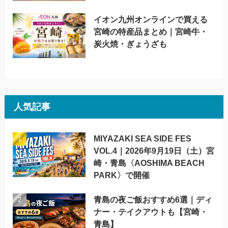
イオン九州オンラインで買える
宮崎の特産品まとめ｜宮崎牛・
炭火焼・ぎょうざも
人気記事
MIYAZAKI SEA SIDE FES
VOL.4｜2026年9月19日（土）宮
崎・青島〈AOSHIMA BEACH
PARK〉で開催
青島の夜ご飯おすすめ6選｜ディ
ナー・テイクアウトも【宮崎・
青島】