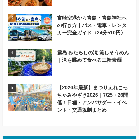
宮崎空港から青島・青島神社へ
の行き方｜バス・電車・レンタ
カー完全ガイド〈24分510円〉
霧島 みたらしの滝 流しそうめん
｜滝を眺めて食べる三輪素麺
【2026年最新】まつりえれこっ
ちゃみやざき2026｜7/25・26開
催！日程・アンバサダー・イベ
ント・交通規制まとめ