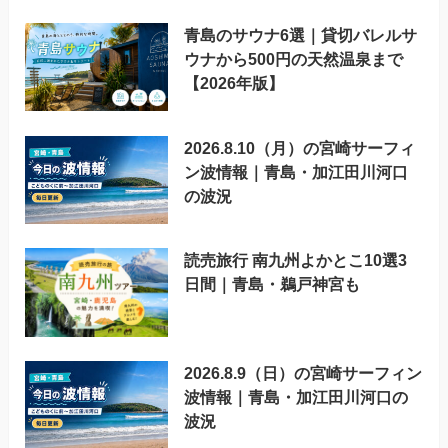
青島のサウナ6選｜貸切バレルサ
ウナから500円の天然温泉まで
【2026年版】
2026.8.10（月）の宮崎サーフィ
ン波情報｜青島・加江田川河口
の波況
読売旅行 南九州よかとこ10選3
日間｜青島・鵜戸神宮も
2026.8.9（日）の宮崎サーフィン
波情報｜青島・加江田川河口の
波況