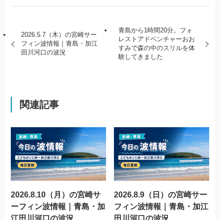
青島から1時間20分。フォ
2026.5.7（木）の宮崎サー
レストアドベンチャーおお
フィン波情報｜青島・加江
すみで森の中のスリルを体
田川河口の波況
験してきました
関連記事
2026.8.10（月）の宮崎サ
2026.8.9（日）の宮崎サー
ーフィン波情報｜青島・加
フィン波情報｜青島・加江
江田川河口の波況
田川河口の波況