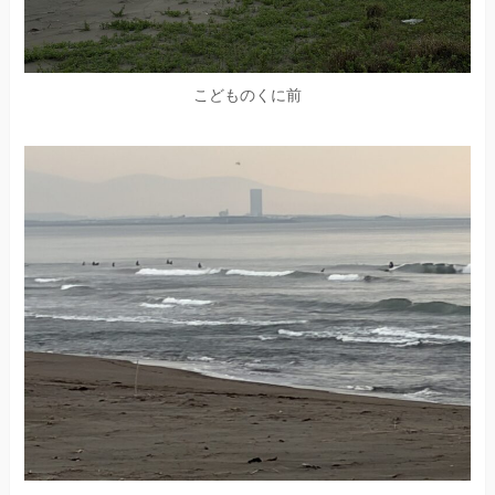
こどものくに前