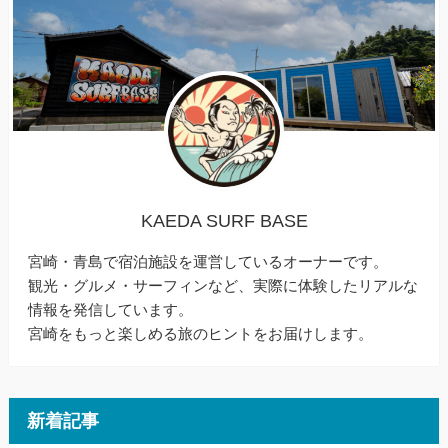
KAEDA SURF BASE
宮崎・青島で宿泊施設を運営しているオーナーです。
観光・グルメ・サーフィンなど、実際に体験したリアルな
情報を発信しています。
宮崎をもっと楽しめる旅のヒントをお届けします。
新着記事