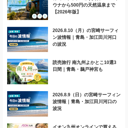
ウナから500円の天然温泉まで
【2026年版】
2026.8.10（月）の宮崎サーフィ
ン波情報｜青島・加江田川河口
の波況
読売旅行 南九州よかとこ10選3
日間｜青島・鵜戸神宮も
2026.8.9（日）の宮崎サーフィン
波情報｜青島・加江田川河口の
波況
イオン九州オンラインで買える