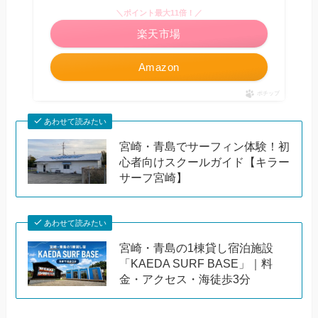
＼ポイント最大11倍！／
楽天市場
Amazon
ポチップ
あわせて読みたい
宮崎・青島でサーフィン体験！初
心者向けスクールガイド【キラー
サーフ宮崎】
あわせて読みたい
宮崎・青島の1棟貸し宿泊施設
「KAEDA SURF BASE」｜料
金・アクセス・海徒歩3分