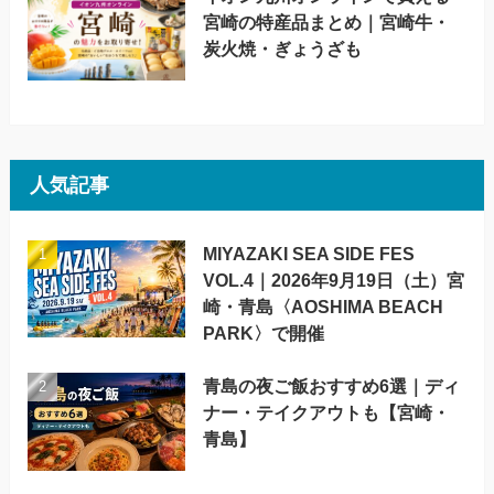
宮崎の特産品まとめ｜宮崎牛・
炭火焼・ぎょうざも
人気記事
MIYAZAKI SEA SIDE FES
VOL.4｜2026年9月19日（土）宮
崎・青島〈AOSHIMA BEACH
PARK〉で開催
青島の夜ご飯おすすめ6選｜ディ
ナー・テイクアウトも【宮崎・
青島】