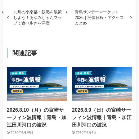
九州の小京都・飫肥を散策
青島サンデーマーケット
しよう！あゆみちゃんマッ
2026｜開催日程・アクセス
プで食べ歩きを満喫
まとめ
関連記事
2026.8.10（月）の宮崎サ
2026.8.9（日）の宮崎サー
ーフィン波情報｜青島・加
フィン波情報｜青島・加江
江田川河口の波況
田川河口の波況
2026年8月10日
2026年8月9日