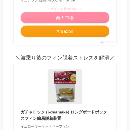
マニアック 波乗り&スケボーSHOP
＼ポイント最大11倍！／
楽天市場
Amazon
ポチップ
＼波乗り後のフィン脱着ストレスを解消／
ガチャロック (i-deamake) ロングボードボック
スフィン簡易脱着装置
イエローマーケットサーフィン