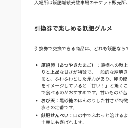
入場所は飫肥城観光駐車場のチケット販売所
引換券で楽しめる飫肥グルメ
引換券で交換できる商品は、どれも飫肥なら
厚焼卵（あつやきたまご）
：殿様への献上
りと上品な甘さが特徴で、一般的な厚焼き
ると、ふわふわとした弾力があり、卵の優
をイメージしていると「甘い！」と驚くこ
で食べるのがおすすめです。甘いものが苦
おび天
：黒砂糖のほんのりした甘さが特徴
歩きの定番です。
飫肥せんべい
：口の中でふわっと溶けるよ
土産にも喜ばれます。