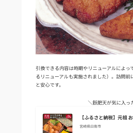
引換できる内容は時期やリニューアルによって
るリニューアルも実施されました）。訪問前
と安心です。
＼飫肥天が気に入っ
【ふるさと納税】元祖 おび
宮崎県日南市