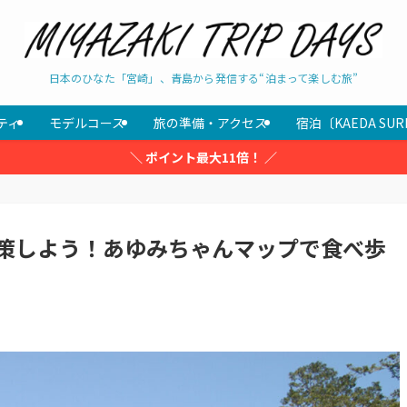
日本のひなた「宮崎」、青島から発信する“泊まって楽しむ旅”
ティ
モデルコース
旅の準備・アクセス
宿泊〔KAEDA SUR
＼ ポイント最大11倍！ ／
策しよう！あゆみちゃんマップで食べ歩