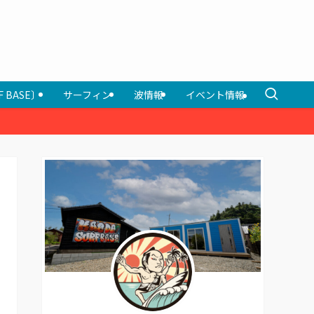
F BASE〕
サーフィン
波情報
イベント情報