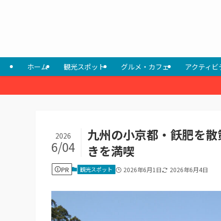
ホーム
観光スポット
グルメ・カフェ
アクティビ
九州の小京都・飫肥を散
2026
6/04
きを満喫
PR
観光スポット
2026年6月1日
2026年6月4日