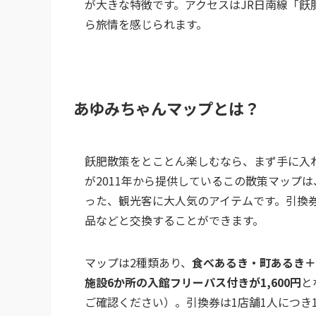
が大きな特徴です。アクセスはJR日南線「飫
ら旅情を感じられます。
あゆみちゃんマップとは？
飫肥散策をとことん楽しむなら、まず手に入
が2011年から提供しているこの散策マップ
った、観光客に大人気のアイテムです。引換
品などと交換することができます。
マップは2種類あり、
食べあるき・町あるき＋
施設6か所の入館フリーパス付きが1,600円
と
ご確認ください）。引換券は1店舗1人につき