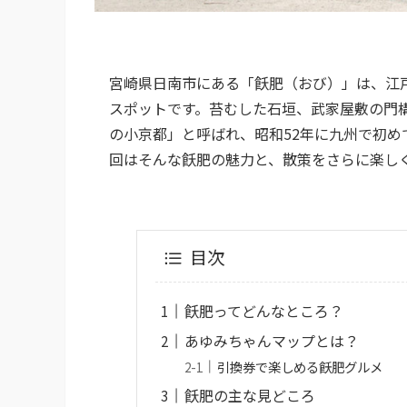
宮崎県日南市にある「飫肥（おび）」は、江
スポットです。苔むした石垣、武家屋敷の門
の小京都」と呼ばれ、昭和52年に九州で初
回はそんな飫肥の魅力と、散策をさらに楽し
目次
飫肥ってどんなところ？
あゆみちゃんマップとは？
引換券で楽しめる飫肥グルメ
飫肥の主な見どころ