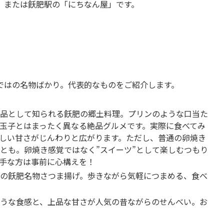
、または飫肥駅の「にちなん屋」です。
ではの名物ばかり。代表的なものをご紹介します。
品として知られる飫肥の郷土料理。プリンのような口当た
玉子とはまったく異なる絶品グルメです。実際に食べてみ
しい甘さがじんわりと広がります。ただし、普通の卵焼き
とも。卵焼き感覚ではなく”スイーツ”として楽しむつもり
手な方は事前に心構えを！
の飫肥名物さつま揚げ。歩きながら気軽につまめる、食べ
うな食感と、上品な甘さが人気の昔ながらのせんべい。お