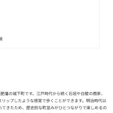
報
飫肥藩の城下町です。江戸時代から続く石垣や白壁の商家、
スリップしたような感覚で歩くことができます。明治時代以
れてきたため、歴史的な町並みがひとつながりで楽しめるの