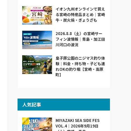
イオン九州オンラインで買え
る宮崎の特産品まとめ｜宮崎
牛・炭火焼・ぎょうざも
2026.8.8（土）の宮崎サー
フィン波情報｜青島・加江田
川河口の波況
皇子原公園のニジマス釣り体
験｜料金・持ち物・子ども連
れOKの釣り堀【宮崎・高原
町】
人気記事
MIYAZAKI SEA SIDE FES
VOL.4｜2026年9月19日