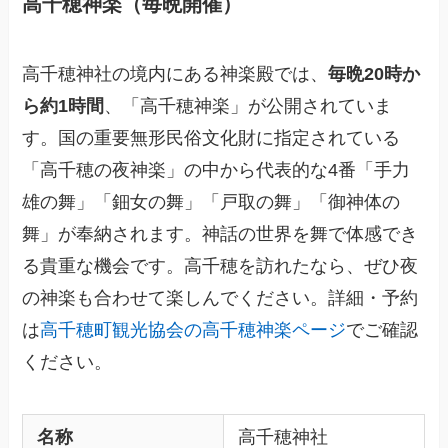
高千穂神楽（毎晩開催）
高千穂神社の境内にある神楽殿では、
毎晩20時か
ら約1時間
、「高千穂神楽」が公開されていま
す。国の重要無形民俗文化財に指定されている
「高千穂の夜神楽」の中から代表的な4番「手力
雄の舞」「鈿女の舞」「戸取の舞」「御神体の
舞」が奉納されます。神話の世界を舞で体感でき
る貴重な機会です。高千穂を訪れたなら、ぜひ夜
の神楽も合わせて楽しんでください。詳細・予約
は
高千穂町観光協会の高千穂神楽ページ
でご確認
ください。
名称
高千穂神社