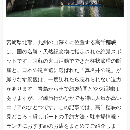
宮崎県北部、九州の山深くに位置する
高千穂峡
は、国の名勝・天然記念物に指定された絶景スポ
ットです。阿蘇の火山活動でできた柱状節理の断
崖と、日本の滝百選に選ばれた「真名井の滝」が
織りなす景観は、一度訪れたら忘れられない迫力
があります。青島から車で約2時間とやや距離は
ありますが、宮崎旅行のなかでも特に人気が高い
エリアのひとつです。この記事では、高千穂峡の
見どころ・貸しボートの予約方法・駐車場情報・
ランチにおすすめのお店をまとめてご紹介しま