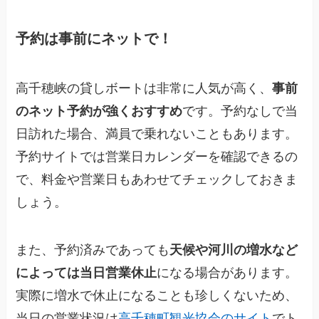
予約は事前にネットで！
高千穂峡の貸しボートは非常に人気が高く、
事前
のネット予約が強くおすすめ
です。予約なしで当
日訪れた場合、満員で乗れないこともあります。
予約サイトでは営業日カレンダーを確認できるの
で、料金や営業日もあわせてチェックしておきま
しょう。
また、予約済みであっても
天候や河川の増水など
によっては当日営業休止
になる場合があります。
実際に増水で休止になることも珍しくないため、
当日の営業状況は
高千穂町観光協会のサイト
でト