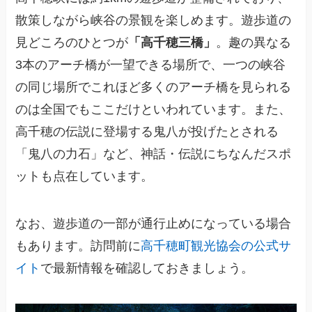
散策しながら峡谷の景観を楽しめます。遊歩道の
見どころのひとつが
「高千穂三橋」
。趣の異なる
3本のアーチ橋が一望できる場所で、一つの峡谷
の同じ場所でこれほど多くのアーチ橋を見られる
のは全国でもここだけといわれています。また、
高千穂の伝説に登場する鬼八が投げたとされる
「鬼八の力石」など、神話・伝説にちなんだスポ
ットも点在しています。
なお、遊歩道の一部が通行止めになっている場合
もあります。訪問前に
高千穂町観光協会の公式サ
イト
で最新情報を確認しておきましょう。