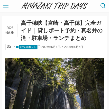
高千穂峡【宮崎・高千穂】完全ガ
2026
イド｜貸しボート予約・真名井の
6/06
滝・駐車場・ランチまとめ
PR
2026年6月4日
2026年6月6日
観光スポット