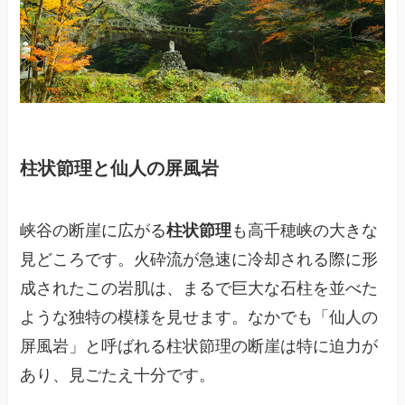
柱状節理と仙人の屏風岩
峡谷の断崖に広がる
柱状節理
も高千穂峡の大きな
見どころです。火砕流が急速に冷却される際に形
成されたこの岩肌は、まるで巨大な石柱を並べた
ような独特の模様を見せます。なかでも「仙人の
屏風岩」と呼ばれる柱状節理の断崖は特に迫力が
あり、見ごたえ十分です。