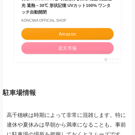
光 遮熱－30℃ 形状記憶 UVカット100% ワンタ
ッチ自動開閉
KONCIWA OFFICIAL SHOP
Amazon
楽天市場
ポチップ
駐車場情報
高千穂峡は時期によって非常に混雑します。特に
連休や夏休みは早朝から満車になることも。事前
に駐車場の場所を把握しておくとスムーズです。