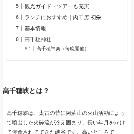
観光ガイド・ツアーも充実
ランチにおすすめ｜肉工房 初栄
基本情報
高千穂神社
高千穂神楽（毎晩開催）
高千穂峡とは？
高千穂峡は、太古の昔に阿蘇山の火山活動によっ
て噴出した火砕流が冷え固まり、長い年月をかけ
て侵食されてできた峡谷です。高いところで