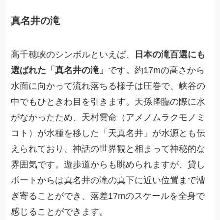
真名井の滝
高千穂峡のシンボルといえば、
日本の滝百選にも
選ばれた「真名井の滝」
です。約17mの高さから
水面に向かって流れ落ちる様子は圧巻で、峡谷の
中でもひときわ目を引きます。天孫降臨の際に水
がなかったため、天村雲命（アメノムラクモノミ
コト）が水種を移した「天真名井」が水源とも伝
えられており、神話の世界観と相まって神秘的な
雰囲気です。遊歩道からも眺められますが、貸し
ボートからは真名井の滝の真下に近い位置まで漕
ぎ寄ることができ、落差17mのスケールを全身で
感じることができます。