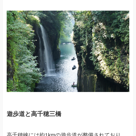
遊歩道と高千穂三橋
高千穂峡には約1kmの遊歩道が整備されており、