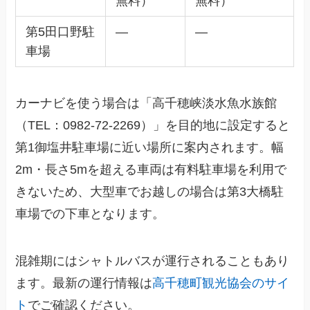
無料）
無料）
第5田口野駐
—
—
車場
カーナビを使う場合は「高千穂峡淡水魚水族館
（TEL：0982-72-2269）」を目的地に設定すると
第1御塩井駐車場に近い場所に案内されます。幅
2m・長さ5mを超える車両は有料駐車場を利用で
きないため、大型車でお越しの場合は第3大橋駐
車場での下車となります。
混雑期にはシャトルバスが運行されることもあり
ます。最新の運行情報は
高千穂町観光協会のサイ
ト
でご確認ください。