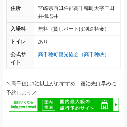
住所
宮崎県西臼杵郡高千穂町大字三田
井御塩井
入場料
無料（貸しボートは別途料金）
トイレ
あり
公式サ
高千穂町観光協会（高千穂峡）
イト
＼高千穂は1泊以上がおすすめ！宿泊先は早めに
予約しよう／