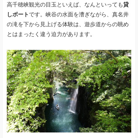
高千穂峡観光の目玉といえば、なんといっても
貸
しボート
です。峡谷の水面を漕ぎながら、真名井
の滝を下から見上げる体験は、遊歩道からの眺め
とはまったく違う迫力があります。