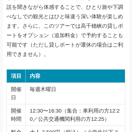
説を聞きながら体感することで、ひとり旅や下調
べなしでの観光とはひと味違う深い体験が楽しめ
ます。さらに、このツアーでは高千穂峡の貸しボ
ートをオプション（追加料金）で予約することも
可能です（ただし貸しボートが運休の場合はご利
用できません）。
項目
内容
開催
毎週木曜日
日
開催
12:30〜16:30（集合：車利用の方12:2
時間
0／公共交通機関利用の方12:25）