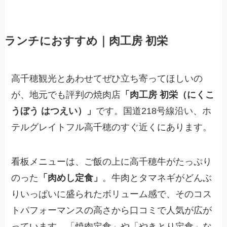
ランチにおすすめ｜肉工房 初栄
高千穂観光とあわせてぜひ立ち寄ってほしいの
が、地元でも評判の焼肉店
「肉工房 初栄（にくこ
うぼう はつえい）」
です。国道218号線沿い、ホ
テルグレイトフル高千穂のすぐ近くにあります。
看板メニューは、ご飯の上に高千穂牛がたっぷり
のった
「肉めし定食」
。牛肉とタマネギがどんぶ
りいっぱいに盛られたボリューム感で、そのコス
トパフォーマンスの高さから口コミで人気が広が
っています。「焼肉定食」や「やきとり定食」な