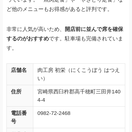
ど他のメニューもお得感があると評判です。
非常に人気が高いため、
開店前に並んで席を確保
するのがおすすめ
です。駐車場も完備されていま
す。
店舗名
肉工房 初栄（にくこうぼう はつえ
い）
住所
宮崎県西臼杵郡高千穂町三田井140
4-4
電話番
0982-72-2468
号