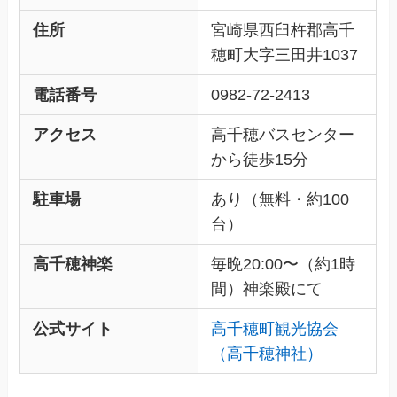
住所
宮崎県西臼杵郡高千
穂町大字三田井1037
電話番号
0982-72-2413
アクセス
高千穂バスセンター
から徒歩15分
駐車場
あり（無料・約100
台）
高千穂神楽
毎晩20:00〜（約1時
間）神楽殿にて
公式サイト
高千穂町観光協会
（高千穂神社）