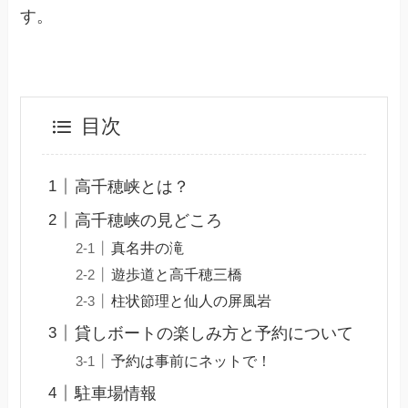
す。
目次
高千穂峡とは？
高千穂峡の見どころ
真名井の滝
遊歩道と高千穂三橋
柱状節理と仙人の屏風岩
貸しボートの楽しみ方と予約について
予約は事前にネットで！
駐車場情報