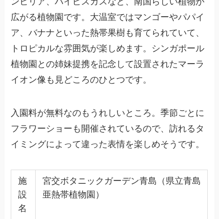
ンビリア、ハイビスカスなど、南国らしい植物が
広がる植物園です。大温室ではマンゴーやパパイ
ア、バナナといった熱帯果樹も育てられていて、
トロピカルな雰囲気が楽しめます。シンガポール
植物園との姉妹提携を記念して設置されたマーラ
イオン像も見どころのひとつです。
入園料が無料なのもうれしいところ。季節ごとに
フラワーショーも開催されているので、訪れるタ
イミングによって違った表情を楽しめそうです。
施
宮交ボタニックガーデン青島（県立青島
設
亜熱帯植物園）
名