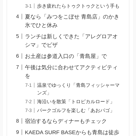
歩き疲れたらトゥクトゥクという手も
夏なら「みつをこぼせ 青島店」のかき
氷でひと休み
ランチは新しくできた「アレグロアオ
シマ」でピザ
お土産は参道入口の「青島屋」で
午後は気分に合わせてアクティビティ
を
温泉でゆっくり「青島フィッシャーマ
ンズ」
海沿いを散策「トロピカルロード」
パークゴルフを楽しむ「あおパゴ」
宿泊するならディナーもチェック
KAEDA SURF BASEからも青島は徒歩