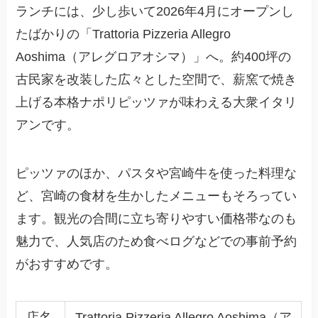
ランチには、少し歩いて2026年4月にオープンし
たばかりの「Trattoria Pizzeria Allegro
Aoshima（アレグロアオシマ）」へ。約400坪の
古民家を改装した広々とした空間で、薪窯で焼き
上げる本格ナポリピッツァが味わえる大衆イタリ
アンです。
ピッツァのほか、パスタや宮崎牛を使った料理な
ど、宮崎の食材を生かしたメニューもそろってい
ます。観光の合間に立ち寄りやすい価格帯なのも
魅力で、人気店のため食べログなどでの事前予約
がおすすめです。
店名
Trattoria Pizzeria Allegro Aoshima（ア