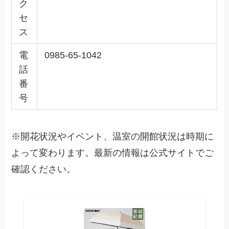
ク
セ
ス
電
0985-65-1042
話
番
号
※開花状況やイベント、温室の開館状況は時期に
よって変わります。最新の情報は公式サイトでご
確認ください。