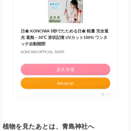
日傘 KONCIWA 5秒でたためる日傘 軽量 完全遮
光 遮熱－30℃ 形状記憶 UVカット100% ワンタ
ッチ自動開閉
KONCIWA OFFICIAL SHOP
＼ポイント最大11倍！／
楽天市場
Amazon
ポチップ
植物を見たあとは、青島神社へ