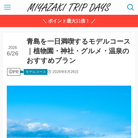
＼ ポイント最大11倍！ ／
青島を一日満喫するモデルコース
2026
｜植物園・神社・グルメ・温泉の
6/26
おすすめプラン
PR
2026年6月26日
モデルコース