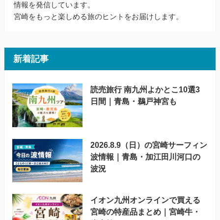
情報を発信しています。
宮崎をもっと楽しめる旅のヒントをお届けします。
新着記事
読売旅行 南九州よかとこ10選3
日間｜青島・鵜戸神宮も
2026.8.9（日）の宮崎サーフィン
波情報｜青島・加江田川河口の
波況
イオン九州オンラインで買える
宮崎の特産品まとめ｜宮崎牛・